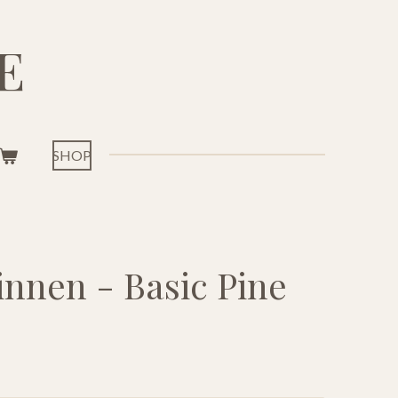
E
SHOP
innen - Basic Pine