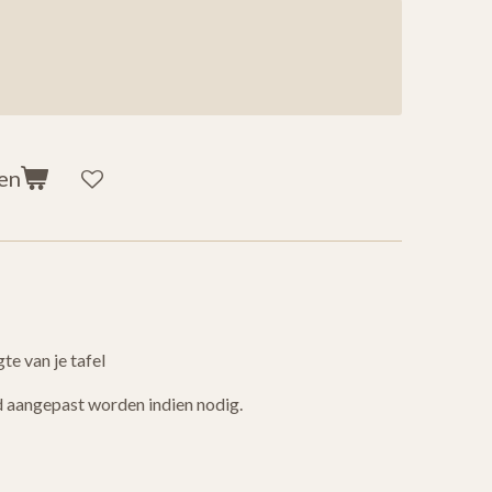
en
te van je tafel
d aangepast worden indien nodig.