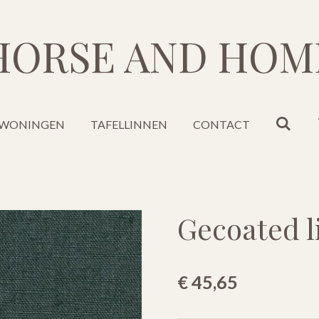
HORSE AND HOM
WONINGEN
TAFELLINNEN
CONTACT
Gecoated l
€ 45,65