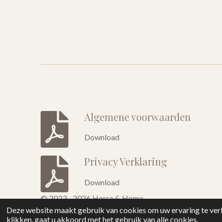
Algemene voorwaarden
Download
Privacy Verklaring
Download
© 2023 - 2026 Horse & Home
Deze website maakt gebruik van cookies om uw ervaring te verb
klikken, gaat u akkoord met het gebruik van alle cookies.