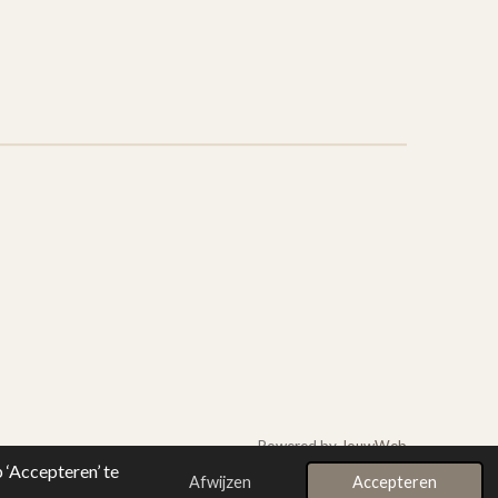
Powered by
JouwWeb
‘Accepteren’ te
Afwijzen
Accepteren