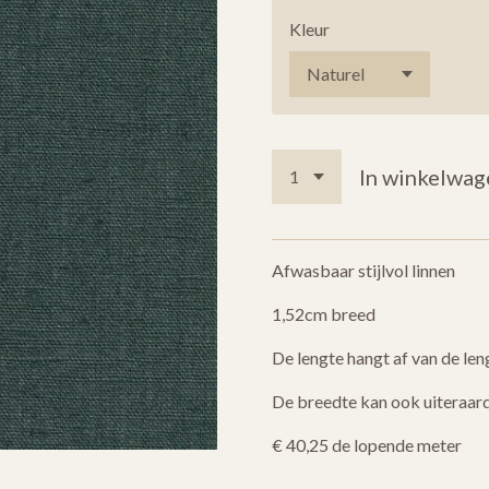
Kleur
In winkelwag
Afwasbaar stijlvol linnen
1,52cm breed
De lengte hangt af van de leng
De breedte kan ook uiteraar
€ 40,25 de lopende meter