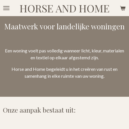
HORSE AND HOME
Ga
direct
naar
Maatwerk voor landelijke woningen
de
hoofdinhoud
Een woning voelt pas volledig wanneer licht, kleur, materialen
en textiel op elkaar afgestemd zijn.
Horse and Home begeleidt u in het creëren van rust en
samenhang in elke ruimte van uw woning.
Onze aanpak bestaat uit: