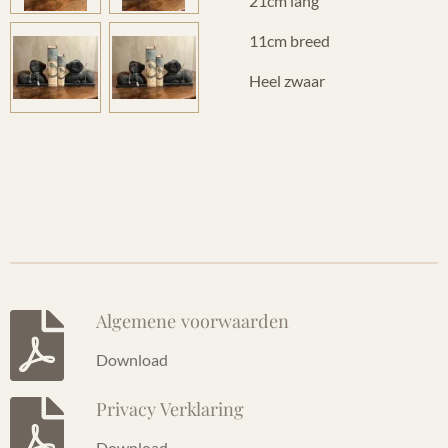
21cm lang
11cm breed
Heel zwaar
Algemene voorwaarden
Download
Privacy Verklaring
Download