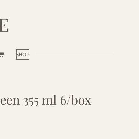
E
SHOP
een 355 ml 6/box