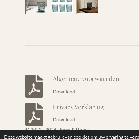
Algemene voorwaarden
Download
Privacy Verklaring
Download
© 2023 - 2026 Horse & Home
Deze website maakt gebruik van cookies om uw ervaring te verb