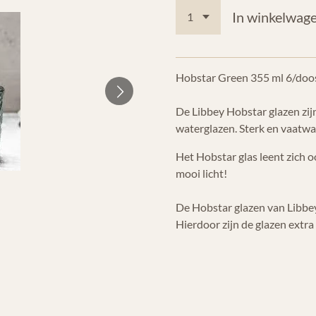
In winkelwag
Hobstar Green 355 ml 6/doo
De Libbey Hobstar glazen zijn
waterglazen. Sterk en vaatwa
Het Hobstar glas leent zich 
mooi licht!
De Hobstar glazen van Libbey
Hierdoor zijn de glazen extr