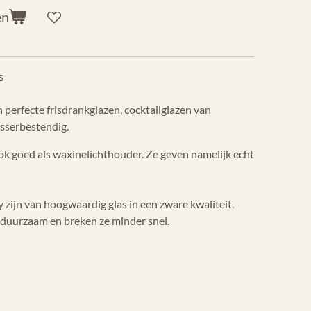
en
s
 perfecte frisdrankglazen, cocktailglazen van
sserbestendig.
ook goed als waxinelichthouder. Ze geven namelijk echt
 zijn van hoogwaardig glas in een zware kwaliteit.
a duurzaam en breken ze minder snel.