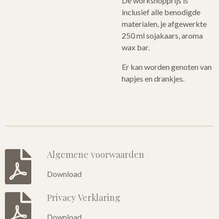
De workshopprijs is
inclusief alle benodigde
materialen, je afgewerkte
250 ml sojakaars, aroma
wax bar.
Er kan worden genoten van
hapjes en drankjes.
Algemene voorwaarden
Download
Privacy Verklaring
Download