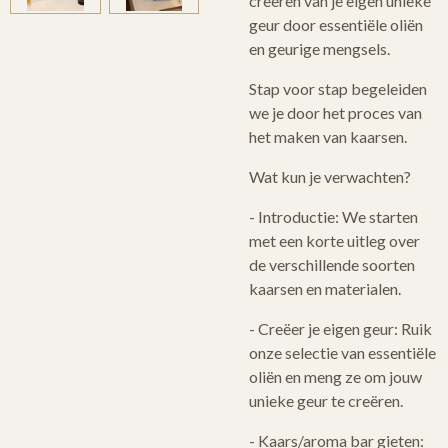
creëren van je eigen unieke
geur door essentiële oliën
en geurige mengsels.
Stap voor stap begeleiden
we je door het proces van
het maken van kaarsen.
Wat kun je verwachten?
- Introductie: We starten
met een korte uitleg over
de verschillende soorten
kaarsen en materialen.
- Creëer je eigen geur: Ruik
onze selectie van essentiële
oliën en meng ze om jouw
unieke geur te creëren.
- Kaars/aroma bar gieten: