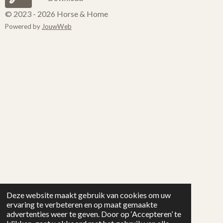
© 2023 - 2026 Horse & Home
Powered by
JouwWeb
Deze website maakt gebruik van cookies om uw
ervaring te verbeteren en op maat gemaakte
advertenties weer te geven. Door op ‘Accepteren’ te