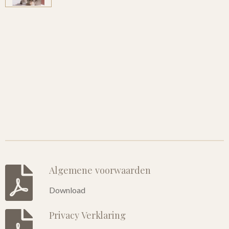
Algemene voorwaarden
Download
Privacy Verklaring