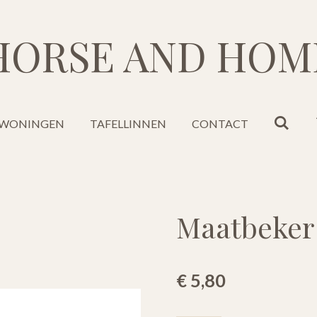
HORSE AND HOM
WONINGEN
TAFELLINNEN
CONTACT
Maatbeker 
€ 5,80