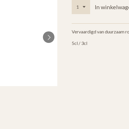
In winkelwag
Vervaardigd van duurzaam roe
5cl / 3cl