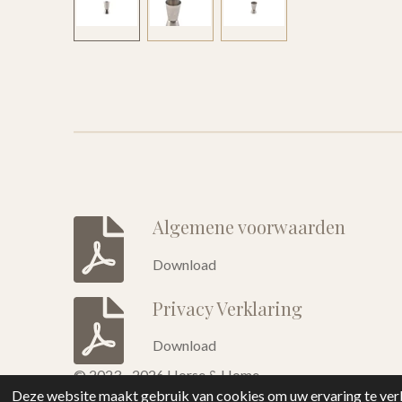
Algemene voorwaarden
Download
Privacy Verklaring
Download
© 2023 - 2026 Horse & Home
Deze website maakt gebruik van cookies om uw ervaring te verb