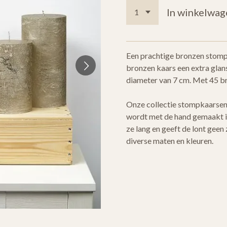
In winkelwag
Een prachtige bronzen stomp
bronzen kaars een extra glan
diameter van 7 cm. Met 45 br
Onze collectie stompkaarsen 
wordt met de hand gemaakt in
ze lang en geeft de lont geen
diverse maten en kleuren.