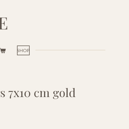
E
SHOP
s 7x10 cm gold