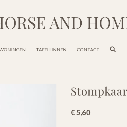
HORSE AND HOM
WONINGEN
TAFELLINNEN
CONTACT
Stompkaar
€ 5,60