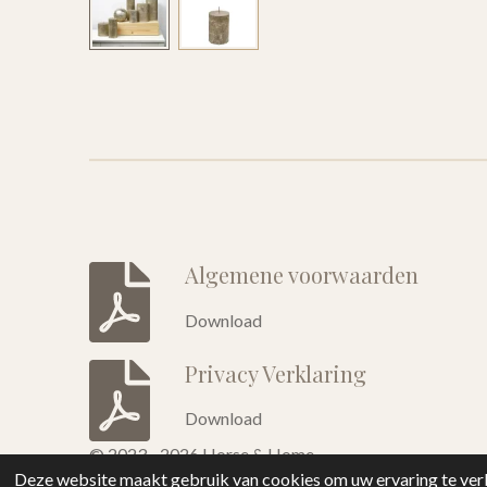
Algemene voorwaarden
Download
Privacy Verklaring
Download
© 2023 - 2026 Horse & Home
Deze website maakt gebruik van cookies om uw ervaring te verb