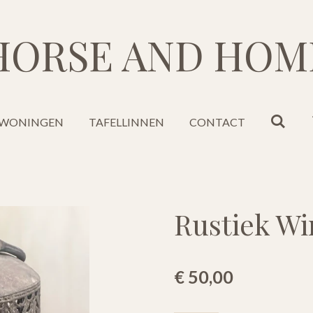
HORSE AND HOM
WONINGEN
TAFELLINNEN
CONTACT
Rustiek Wi
€ 50,00