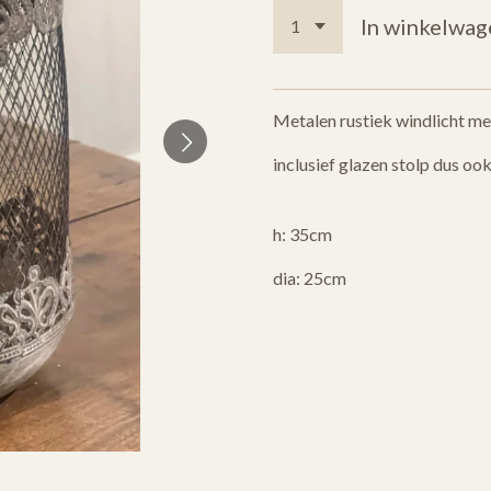
In winkelwag
Metalen rustiek windlicht m
inclusief glazen stolp dus oo
h: 35cm
dia: 25cm