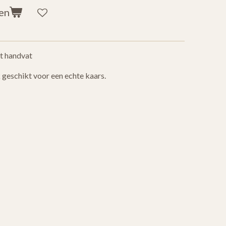
en
et handvat
k geschikt voor een echte kaars.