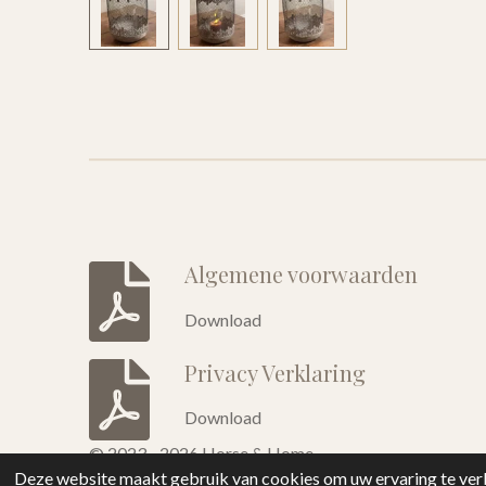
Algemene voorwaarden
Download
Privacy Verklaring
Download
© 2023 - 2026 Horse & Home
Deze website maakt gebruik van cookies om uw ervaring te verb