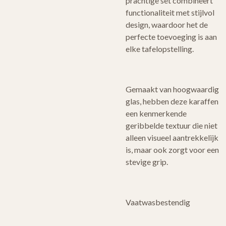
prachtige set combineert
functionaliteit met stijlvol
design, waardoor het de
perfecte toevoeging is aan
elke tafelopstelling.
Gemaakt van hoogwaardig
glas, hebben deze karaffen
een kenmerkende
geribbelde textuur die niet
alleen visueel aantrekkelijk
is, maar ook zorgt voor een
stevige grip.
Vaatwasbestendig